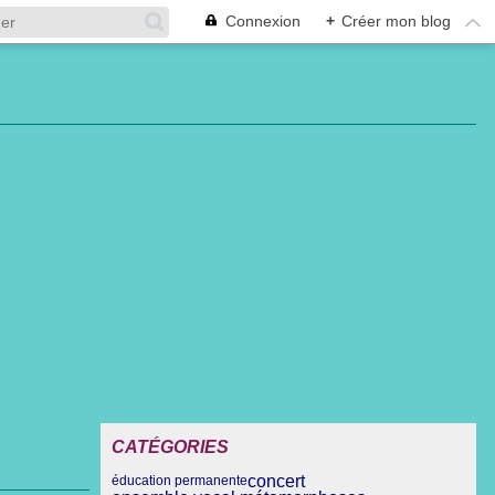
Connexion
+
Créer mon blog
CATÉGORIES
concert
éducation permanente