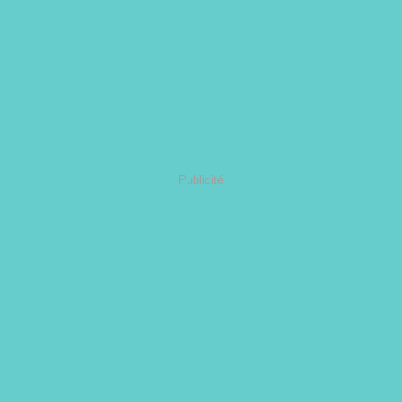
Publicité