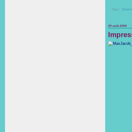
Tags:
Inter
25 août 2009
Impress