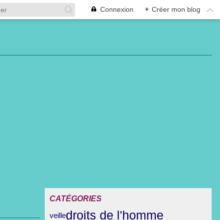
Connexion
+
Créer mon blog
CATÉGORIES
droits de l'homme
veille