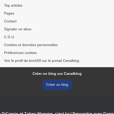
Top articles
Pages
Contact
Signaler un abus
C.G.U.
Cookies et données personnelles
Préférences cookies
Voir le profil de brich59 sur le portail Canalblog
Créer un blog sur Canalblog
Créer un blog
 DiCaprio et Tobey Maguire, c'est lui ! Rencontre avec Dam