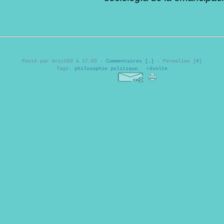
Posté par brich59 à 17:03 -
Commentaires [
…
]
- Permalien [
#
]
Tags:
philosophie politique
,
révolte