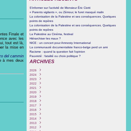
S'informer sur l'activité de Monsieur Éric Ciotti
« Parents vigilants », ou Zémour, le furet masqué malin
La colonisation de la Palestine et ses conséquences. Quelques
points de repères
La colonisation de la Palestine et ses conséquences. Quelques
points de repères
ontes Finale et
La Palestine au Cinéma, festival
rence avec les
Hiérarchiser les maux ?
i, tout est là,
NICE : un concert pour Amnesty International
ner la mise en
La communauté documentaliste franco-belge perd un ami
Racisme : quand la question fait l’opinion
zo del cammin
Pauvreté : fatalité ou choix politique ?
ue à mes deux
ARCHIVES
2026
2024
Juin
(1)
2023
Octobre
(3)
2022
Septembre
Décembre
(4)
(1)
2021
Juin
Novembre
Décembre
(1)
(1)
(1)
2020
Mars
Mars
Septembre
Décembre
(3)
(1)
(2)
(1)
2019
Février
Février
Août
Novembre
Décembre
(1)
(4)
(1)
(6)
(1)
2018
Janvier
Janvier
Juillet
Octobre
Novembre
Octobre
(3)
(2)
(1)
(6)
(1)
(5)
2017
Juin
Septembre
Octobre
Septembre
Novembre
(1)
(1)
(1)
(1)
(1)
2016
Mai
Juin
Septembre
Août
Août
Décembre
(4)
(1)
(1)
(1)
(1)
(1)
2015
Février
Mai
Août
Juillet
Juillet
Novembre
Décembre
(1)
(1)
(2)
(1)
(2)
(1)
(1)
2014
Avril
Juillet
Juin
Juin
Octobre
Novembre
Décembre
(2)
(1)
(1)
(5)
(3)
(2)
(12)
2013
Mars
Juin
Mai
Avril
Juillet
Octobre
Novembre
Décembre
(1)
(2)
(1)
(4)
(1)
(1)
(1)
(4)
2012
Février
Mai
Mars
Février
Juin
Septembre
Septembre
Novembre
Décembre
(3)
(1)
(1)
(2)
(3)
(3)
(2)
(1)
(1)