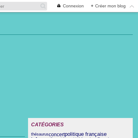
Connexion
+
Créer mon blog
CATÉGORIES
politique française
concert
thésaurus