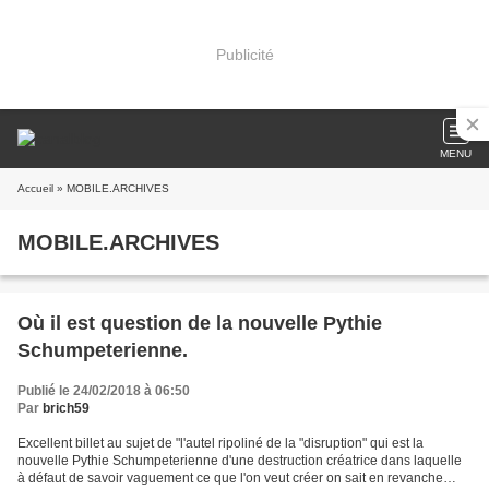
Publicité
MENU
Accueil
» MOBILE.ARCHIVES
MOBILE.ARCHIVES
Où il est question de la nouvelle Pythie
Schumpeterienne.
Publié le 24/02/2018 à 06:50
Par
brich59
Excellent billet au sujet de "l'autel ripoliné de la "disruption" qui est la
nouvelle Pythie Schumpeterienne d'une destruction créatrice dans laquelle
à défaut de savoir vaguement ce que l'on veut créer on sait en revanche