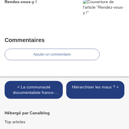
Rendez-vous-y !
Commentaires
Ajouter un commentaire
< La communauté
Hiérarchiser les maux ? >
documentaliste franco-
belge perd un ami
Hébergé par Canalblog
Top articles