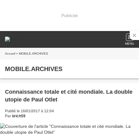
Publicité
MENU
Accueil
» MOBILE.ARCHIVES
MOBILE.ARCHIVES
Connaissance totale et cité mondiale. La double
utopie de Paul Otlet
Publié le 16/01/2017 à 12:04
Par
brich59