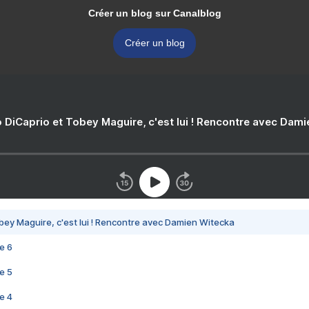
Créer un blog sur Canalblog
Créer un blog
 DiCaprio et Tobey Maguire, c'est lui ! Rencontre avec Dam
bey Maguire, c'est lui ! Rencontre avec Damien Witecka
e 6
e 5
e 4