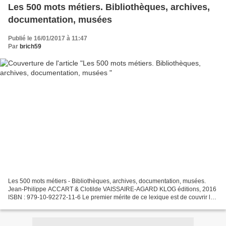
Les 500 mots métiers. Bibliothèques, archives,
documentation, musées
Publié le 16/01/2017 à 11:47
Par
brich59
Les 500 mots métiers - Bibliothèques, archives, documentation, musées.
Jean-Philippe ACCART & Clotilde VAISSAIRE-AGARD KLOG éditions, 2016
ISBN : 979-10-92272-11-6 Le premier mérite de ce lexique est de couvrir les
quatre écosystèmes du document, ceux...