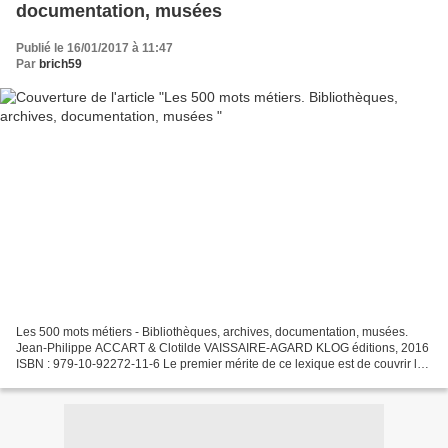
documentation, musées
Publié le 16/01/2017 à 11:47
Par
brich59
Les 500 mots métiers - Bibliothèques, archives, documentation, musées.
Jean-Philippe ACCART & Clotilde VAISSAIRE-AGARD KLOG éditions, 2016
ISBN : 979-10-92272-11-6 Le premier mérite de ce lexique est de couvrir les
quatre écosystèmes du document, ceux...