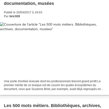
documentation, musées
Publié le 20/04/2017 à 19:03
Par
brich59
Une porte d'entrée lexicale dont les professionnels tireront grand profit Le
premier mérite de ce lexique est de couvrir les quatre écosystèmes du
document, ceux que Suzanne Briet, par exemple, avait déjà regroupés en
marquant la convergence du trio «...
Les 500 mots métiers. Bibliothèques, archives,