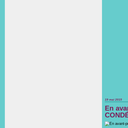
19 mai 2015
En ava
CONDÉ