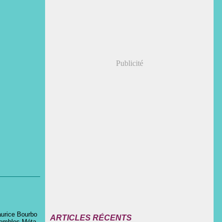
Publicité
aurice Bourbo
ARTICLES RÉCENTS
sembles Méta