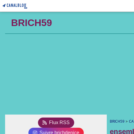
BRICH59
BRICH59
>
CA
Flux RSS
ensemb
Suivre brichdenice