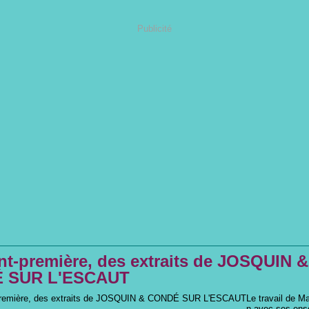
Publicité
nt-première, des extraits de JOSQUIN &
 SUR L'ESCAUT
Le travail de M
n avec ses en