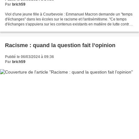
Par
brich59
Viol d'une jeune fille à Courbevoie : Emmanuel Macron demande un "temps
d'échanges" dans les écoles sur le racisme et l'antisémitisme. "Ce temps
d'échanges s'appuiera sur les contenus existants en matière de lutte contre
toutes les formes de discriminations",...
Racisme : quand la question fait l’opinion
Publié le 06/03/2024 à 09:36
Par
brich59