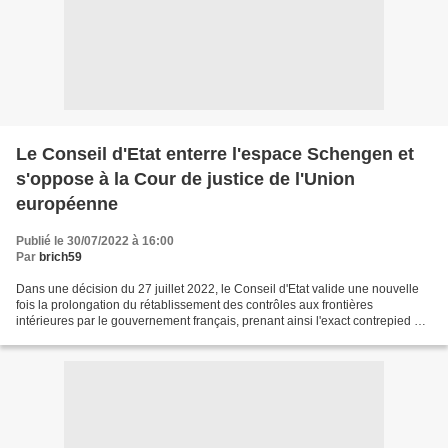
Le Conseil d'Etat enterre l'espace Schengen et
s'oppose à la Cour de justice de l'Union
européenne
Publié le 30/07/2022 à 16:00
Par
brich59
Dans une décision du 27 juillet 2022, le Conseil d'Etat valide une nouvelle
fois la prolongation du rétablissement des contrôles aux frontières
intérieures par le gouvernement français, prenant ainsi l'exact contrepied de
la position de la Cour de justice...