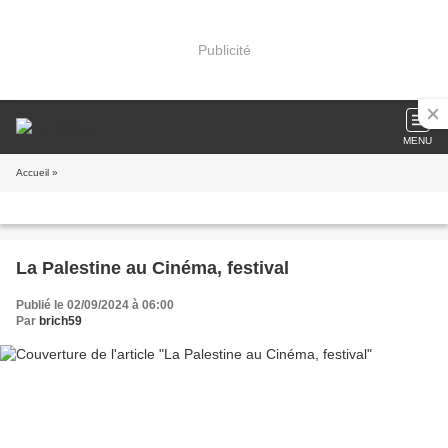
Publicité
MENU
Accueil
»
La Palestine au Cinéma, festival
Publié le 02/09/2024 à 06:00
Par
brich59