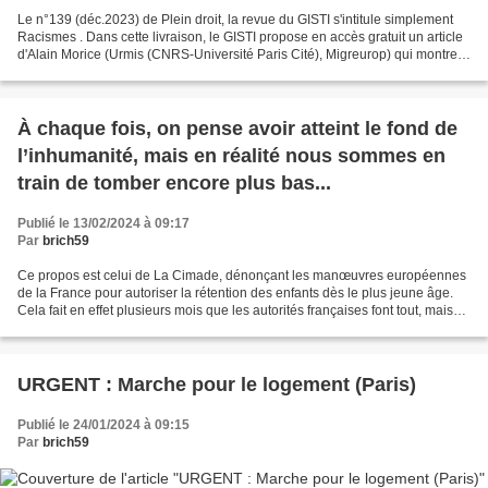
Le n°139 (déc.2023) de Plein droit, la revue du GISTI s'intitule simplement
Racismes . Dans cette livraison, le GISTI propose en accès gratuit un article
d'Alain Morice (Urmis (CNRS-Université Paris Cité), Migreurop) qui montre
comment se manipule l'opinion...
À chaque fois, on pense avoir atteint le fond de
l’inhumanité, mais en réalité nous sommes en
train de tomber encore plus bas...
Publié le 13/02/2024 à 09:17
Par
brich59
Ce propos est celui de La Cimade, dénonçant les manœuvres européennes
de la France pour autoriser la rétention des enfants dès le plus jeune âge.
Cela fait en effet plusieurs mois que les autorités françaises font tout, mais
en secret, pour qu'il soit...
URGENT : Marche pour le logement (Paris)
Publié le 24/01/2024 à 09:15
Par
brich59