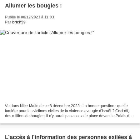
Allumer les bougies !
Publié le 08/12/2023 à 11:03
Par
brich59
Vu dans Nice-Matin de ce 8 décembre 2023 : La bonne question : quelle
lumière pour les victimes civiles de la violence aveugle d'Israël ? Ceci dit,
des milliers de bougies, il n'y aurait pas assez de place devant le Palais de
Justice niçois !
L’accès à l’information des personnes exilées à