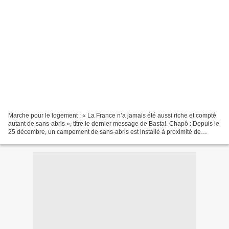
Marche pour le logement : « La France n’a jamais été aussi riche et compté
autant de sans-abris », titre le dernier message de Basta!. Chapô : Depuis le
25 décembre, un campement de sans-abris est installé à proximité de
l’Assemblée nationale, au pied...