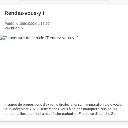
Rendez-vous-y !
Publié le 18/01/2024 à 16:00
Par
brich59
Inspirée de propositions d’extrême droite, la loi sur l’immigration a été votée
le 19 décembre 2023. Deux rendez-vous à ne pas manquer : Plus de 200
personnalités appellent à manifester partout en France ce dimanche 21
janvier 2024. Ce vendredi 19 janvier...