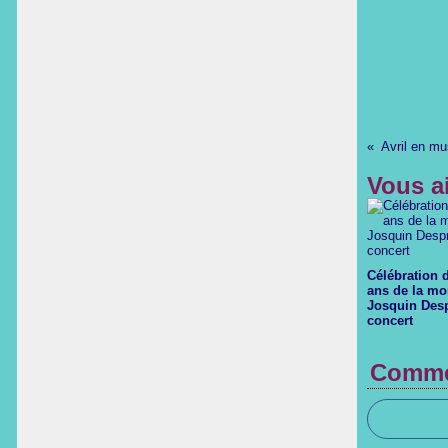
Avril en mu
Vous a
Célébration 
ans de la mo
Josquin Desp
concert
Comme