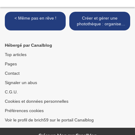
< Même pas en rêve !
Créer et gérer une
photothèque : organiser
son fonds d’images >
Hébergé par Canalblog
Top articles
Pages
Contact
Signaler un abus
C.G.U.
Cookies et données personnelles
Préférences cookies
Voir le profil de brich59 sur le portail Canalblog