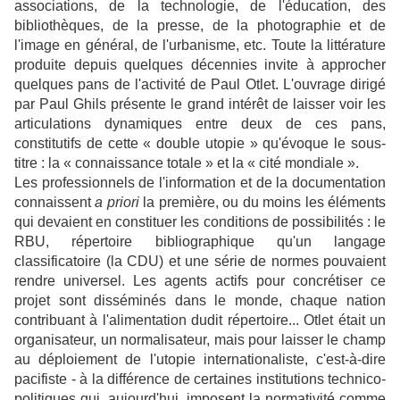
associations, de la technologie, de l'éducation, des
bibliothèques, de la presse, de la photographie et de
l'image en général, de l'urbanisme, etc. Toute la littérature
produite depuis quelques décennies invite à approcher
quelques pans de l'activité de Paul Otlet. L'ouvrage dirigé
par Paul Ghils présente le grand intérêt de laisser voir les
articulations dynamiques entre deux de ces pans,
constitutifs de cette « double utopie » qu'évoque le sous-
titre : la « connaissance totale » et la « cité mondiale ».
Les professionnels de l'information et de la documentation
connaissent
a priori
la première, ou du moins les éléments
qui devaient en constituer les conditions de possibilités : le
RBU, répertoire bibliographique qu'un langage
classificatoire (la CDU) et une série de normes pouvaient
rendre universel. Les agents actifs pour concrétiser ce
projet sont disséminés dans le monde, chaque nation
contribuant à l'alimentation dudit répertoire... Otlet était un
organisateur, un normalisateur, mais pour laisser le champ
au déploiement de l'utopie internationaliste, c'est-à-dire
pacifiste - à la différence de certaines institutions technico-
politiques qui, aujourd'hui, imposent la normativité comme