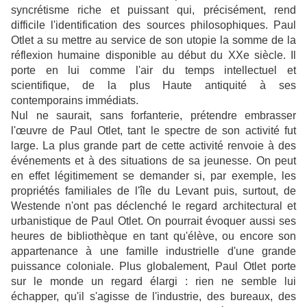
syncrétisme riche et puissant qui, précisément, rend
difficile l'identification des sources philosophiques. Paul
Otlet a su mettre au service de son utopie la somme de la
réflexion humaine disponible au début du XXe siècle. Il
porte en lui comme l'air du temps intellectuel et
scientifique, de la plus Haute antiquité à ses
contemporains immédiats.
Nul ne saurait, sans forfanterie, prétendre embrasser
l'œuvre de Paul Otlet, tant le spectre de son activité fut
large. La plus grande part de cette activité renvoie à des
événements et à des situations de sa jeunesse. On peut
en effet légitimement se demander si, par exemple, les
propriétés familiales de l'île du Levant puis, surtout, de
Westende n'ont pas déclenché le regard architectural et
urbanistique de Paul Otlet. On pourrait évoquer aussi ses
heures de bibliothèque en tant qu'élève, ou encore son
appartenance à une famille industrielle d'une grande
puissance coloniale. Plus globalement, Paul Otlet porte
sur le monde un regard élargi : rien ne semble lui
échapper, qu'il s'agisse de l'industrie, des bureaux, des