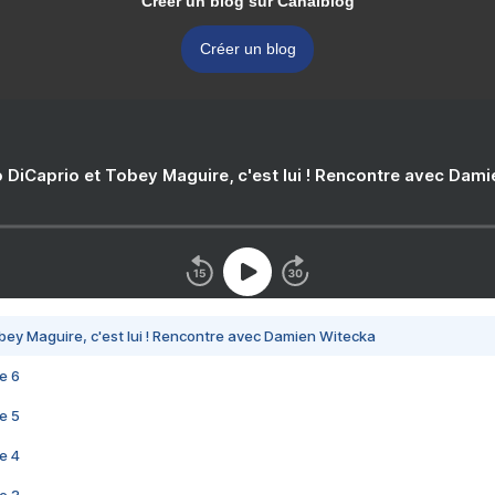
Créer un blog sur Canalblog
Créer un blog
 DiCaprio et Tobey Maguire, c'est lui ! Rencontre avec Dam
bey Maguire, c'est lui ! Rencontre avec Damien Witecka
e 6
e 5
e 4