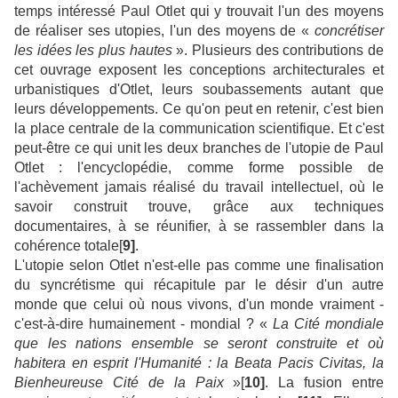
temps intéressé Paul Otlet qui y trouvait l'un des moyens
de réaliser ses utopies, l'un des moyens de «
concrétiser
les idées les plus hautes
». Plusieurs des contributions de
cet ouvrage exposent les conceptions architecturales et
urbanistiques d'Otlet, leurs soubassements autant que
leurs développements. Ce qu'on peut en retenir, c'est bien
la place centrale de la communication scientifique. Et c'est
peut-être ce qui unit les deux branches de l'utopie de Paul
Otlet : l'encyclopédie, comme forme possible de
l'achèvement jamais réalisé du travail intellectuel, où le
savoir construit trouve, grâce aux techniques
documentaires, à se réunifier, à se rassembler dans la
cohérence totale[
9]
.
L'utopie selon Otlet n'est-elle pas comme une finalisation
du syncrétisme qui récapitule par le désir d'un autre
monde que celui où nous vivons, d'un monde vraiment -
c'est-à-dire humainement - mondial ? «
La Cité mondiale
que les nations ensemble se seront construite et où
habitera en esprit l'Humanité : la Beata Pacis Civitas, la
Bienheureuse Cité de la Paix
»[
10]
. La fusion entre