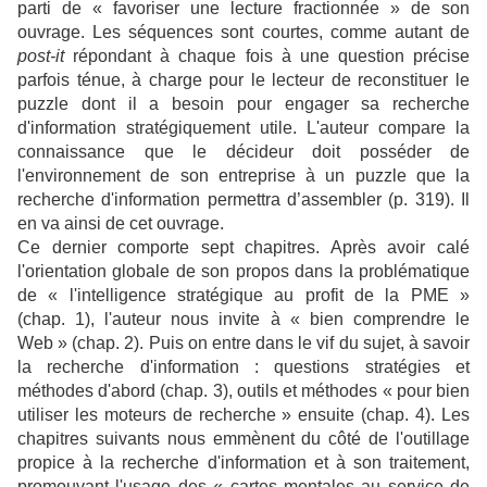
parti de « favoriser une lecture fractionnée » de son
ouvrage. Les séquences sont courtes, comme autant de
post-it
répondant à chaque fois à une question précise
parfois ténue, à charge pour le lecteur de reconstituer le
puzzle dont il a besoin pour engager sa recherche
d'information stratégiquement utile. L'auteur compare la
connaissance que le décideur doit posséder de
l'environnement de son entreprise à un puzzle que la
recherche d'information permettra d’assembler (p. 319). Il
en va ainsi de cet ouvrage.
Ce dernier comporte sept chapitres. Après avoir calé
l'orientation globale de son propos dans la problématique
de « l'intelligence stratégique au profit de la PME »
(chap. 1), l'auteur nous invite à « bien comprendre le
Web » (chap. 2). Puis on entre dans le vif du sujet, à savoir
la recherche d'information : questions stratégies et
méthodes d'abord (chap. 3), outils et méthodes « pour bien
utiliser les moteurs de recherche » ensuite (chap. 4). Les
chapitres suivants nous emmènent du côté de l'outillage
propice à la recherche d'information et à son traitement,
promouvant l'usage des « cartes mentales au service de