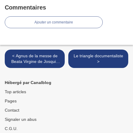
Commentaires
Ajouter un commentaire
< Agnus de la messe de
Le triangle documentaliste
Beata Virgine de Josquin
>
Desprez
Hébergé par Canalblog
Top articles
Pages
Contact
Signaler un abus
C.G.U.