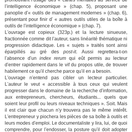
l'intelligence économique » (chap. 5), proposant une
panoplie d'« outils de management modernes » (chap. 6),
présentant pour finir d' « autres outils utiles de la boîte à
outils de l'intelligence économique » (chap. 7).
L'ouvrage est copieux (323p.) et la lecture sinueuse,
fractionnée comme dit l'auteur, sans linéarité thématique ni
progression didactique. Les « sujets » traités sont ainsi
éparpillés au gré des
post-it
. Aussi regrettera-t-on
l'absence d'un
index rerum
qui eût permis au lecteur
d'entrer rapidement dans le vif du propos utile, de trouver
habilement ce qu'il cherche parce qu'il en a besoin.
L'ouvrage n'entend pas cibler un lecteur particulier.
L'auteur le veut « accessible à tous ceux qui veulent
progresser dans le domaine de la recherche d'information,
aux entrepreneurs, chercheurs, étudiants... quels que
soient leur profil ou leurs niveaux techniques ». Soit. Mais
il est clair que chacun n'y trouvera pas le même intérêt.
L'entrepreneur y piochera les pièces de sa boîte à outils et
leurs modes d'emploi. Le documentaliste y lira, lui, de quoi
comprendre, pour l'endosser, la posture qu'il doit adopter