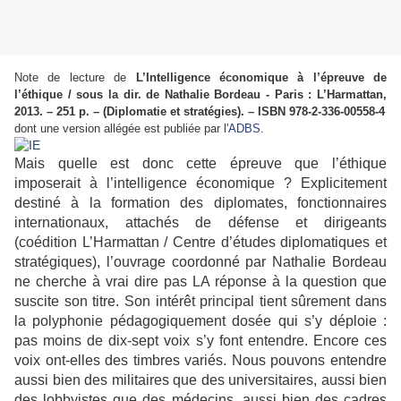
Note de lecture de
L’Intelligence économique à l’épreuve de
l’éthique / sous la dir. de Nathalie Bordeau - Paris : L’Harmattan,
2013. – 251 p. – (Diplomatie et stratégies). – ISBN 978-2-336-00558-4
dont une version allégée est publiée par l'
ADBS
.
Mais quelle est donc cette épreuve que l’éthique
imposerait à l’intelligence économique ? Explicitement
destiné à la formation des diplomates, fonctionnaires
internationaux, attachés de défense et dirigeants
(coédition L’Harmattan / Centre d’études diplomatiques et
stratégiques), l’ouvrage coordonné par Nathalie Bordeau
ne cherche à vrai dire pas LA réponse à la question que
suscite son titre. Son intérêt principal tient sûrement dans
la polyphonie pédagogiquement dosée qui s’y déploie :
pas moins de dix-sept voix s’y font entendre. Encore ces
voix ont-elles des timbres variés. Nous pouvons entendre
aussi bien des militaires que des universitaires, aussi bien
des lobbyistes que des médecins, aussi bien des cadres