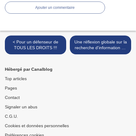
Ajouter un commentaire
< Pour un défenseur de
Une réflexion globale sur la
TOUS LES DROITS !!!
recherche d'information en
ligne >
Hébergé par Canalblog
Top articles
Pages
Contact
Signaler un abus
C.G.U.
Cookies et données personnelles
Préférences cookies