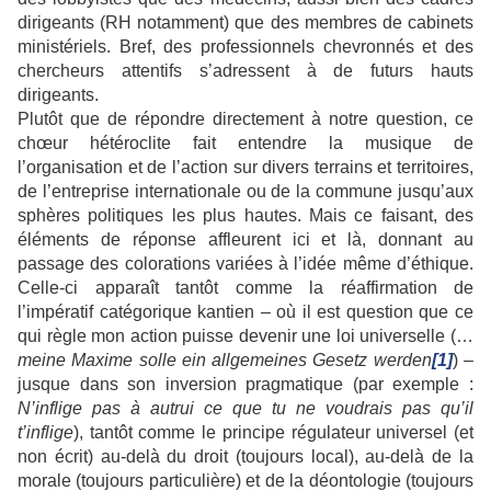
dirigeants (RH notamment) que des membres de cabinets
ministériels. Bref, des professionnels chevronnés et des
chercheurs attentifs s’adressent à de futurs hauts
dirigeants.
Plutôt que de répondre directement à notre question, ce
chœur hétéroclite fait entendre la musique de
l’organisation et de l’action sur divers terrains et territoires,
de l’entreprise internationale ou de la commune jusqu’aux
sphères politiques les plus hautes. Mais ce faisant, des
éléments de réponse affleurent ici et là, donnant au
passage des colorations variées à l’idée même d’éthique.
Celle-ci apparaît tantôt comme la réaffirmation de
l’impératif catégorique kantien – où il est question que ce
qui règle mon action puisse devenir une loi universelle (…
meine Maxime solle ein allgemeines Gesetz werden
[1]
) –
jusque dans son inversion pragmatique (par exemple :
N’inflige pas à autrui ce que tu ne voudrais pas qu’il
t’inflige
), tantôt comme le principe régulateur universel (et
non écrit) au-delà du droit (toujours local), au-delà de la
morale (toujours particulière) et de la déontologie (toujours