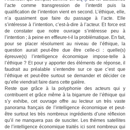
l’acte comme transgression de l’interdit puis la
qualification de l’intention vient en second. L’éthique, elle,
n’a quasiment que faire du passage à l’acte. Elle
s’intéresse à l’intention, c’est-à-dire à l’acteur. Et force est
de constater que notre ouvrage s’intéresse peu à
l’intention ; à peine en effleure-t-il la problématique. En fait,
pour se placer résolument au niveau de l’éthique, la
question aurait peut-être due être celle-ci : quelle(s)
épreuve(s) l’intelligence économique impose-telle à
l’éthique ? Et pour y apporter des éléments de réponse, il
faudrait au préalable s’entendre sur ce que c’est que
l’éthique et peut-être surtout se demander et décider ce
qu’elle viendrait faire dans cette galère.
Reste que grâce à la polyphonie des acteurs qui y
contribuent et grâce même à la bigarrure de l’éthique qui
s’y exhibe, cet ouvrage offre au lecteur un très vaste
panorama français de l’intelligence économique et peut-
être surtout les très nombreux ingrédients d’une réflexion
qu’il ne manquera pas de susciter. Les thèmes satellites
de l’intelligence économique traités ici sont nombreux qui