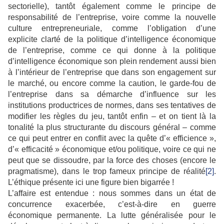
sectorielle), tantôt également comme le principe de
responsabilité de l’entreprise, voire comme la nouvelle
culture entrepreneuriale, comme l’obligation d’une
explicite clarté de la politique d’intelligence économique
de l’entreprise, comme ce qui donne à la politique
d’intelligence économique son plein rendement aussi bien
à l’intérieur de l’entreprise que dans son engagement sur
le marché, ou encore comme la caution, le garde-fou de
l’entreprise dans sa démarche d’influence sur les
institutions productrices de normes, dans ses tentatives de
modifier les règles du jeu, tantôt enfin – et on tient là la
tonalité la plus structurante du discours général – comme
ce qui peut entrer en conflit avec la quête d’« efficience »,
d’« efficacité » économique et/ou politique, voire ce qui ne
peut que se dissoudre, par la force des choses (encore le
pragmatisme), dans le trop fameux principe de réalité
[2]
.
L’éthique présente ici une figure bien bigarrée !
L’affaire est entendue : nous sommes dans un état de
concurrence exacerbée, c’est-à-dire en guerre
économique permanente. La lutte généralisée pour le