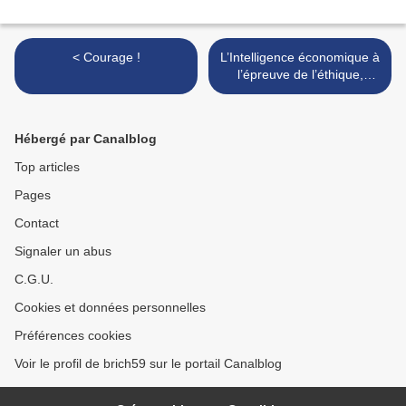
< Courage !
L’Intelligence économique à
l’épreuve de l’éthique,
Nathalie Bordeau (dir.) >
Hébergé par Canalblog
Top articles
Pages
Contact
Signaler un abus
C.G.U.
Cookies et données personnelles
Préférences cookies
Voir le profil de brich59 sur le portail Canalblog