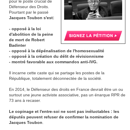
pour le poste crucial de
Défenseur des Droits.
Pourtant par le passé
Jacques Toubon s'est:
- opposé à la loi
d'abolition de la peine
de mort de Robert
Badinter
- opposé à la dépénalisation de l'homosexualité
- opposé à la création du délit de révisionnisme
- montré favorable aux commandos anti-IVG.
Il incarne cette caste qui se partage les postes de la
République, totalement déconnectée de la société.
En 2014, le Défenseur des droits en France devrait être un ou
surtout une jeune activiste associative, pas un énarque RPR de
73 ans à recaser.
Le copinage et l'entre-soi ne sont pas inéluctables : les
députés peuvent refuser de confirmer la nomination de
Jacques Toubon
.