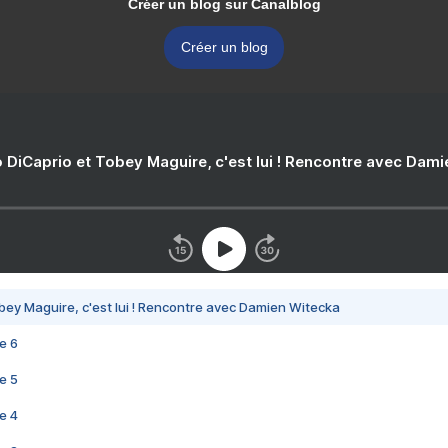
Créer un blog sur Canalblog
Créer un blog
 DiCaprio et Tobey Maguire, c'est lui ! Rencontre avec Dam
bey Maguire, c'est lui ! Rencontre avec Damien Witecka
e 6
e 5
e 4