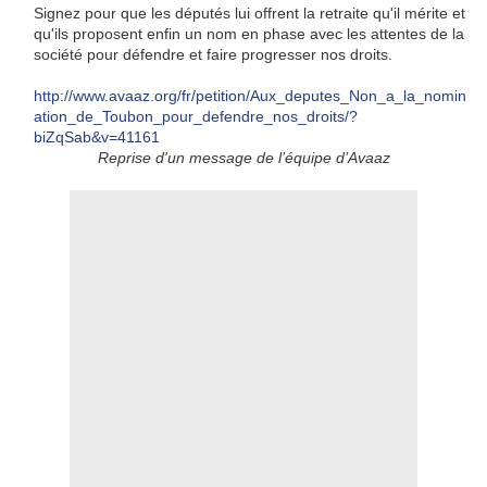
Signez pour que les députés lui offrent la retraite qu'il mérite et
qu'ils proposent enfin un nom en phase avec les attentes de la
société pour défendre et faire progresser nos droits.
http://www.avaaz.org/fr/petition/Aux_deputes_Non_a_la_nomin
ation_de_Toubon_pour_defendre_nos_droits/?
biZqSab&v=41161
Reprise d'un message de l’équipe d’Avaaz