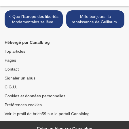
< Que l'Europe des libertés
Mille bonjours, la
fondamentales se lève !
renaissance de Guillaume
Dufay >
Hébergé par Canalblog
Top articles
Pages
Contact
Signaler un abus
C.G.U.
Cookies et données personnelles
Préférences cookies
Voir le profil de brich59 sur le portail Canalblog
Créer un blog sur Canalblog