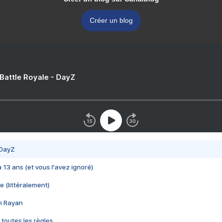
Créer un blog
 Battle Royale - DayZ
 DayZ
 a 13 ans (et vous l'avez ignoré)
e (littéralement)
im Rayan
 toutes les règles