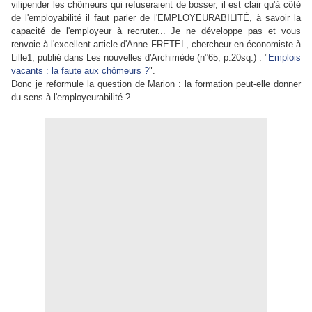
vilipender les chômeurs qui refuseraient de bosser, il est clair qu'à côté
de l'employabilité il faut parler de l'EMPLOYEURABILITÉ, à savoir la
capacité de l'employeur à recruter... Je ne développe pas et vous
renvoie à l'excellent article d'Anne FRETEL, chercheur en économiste à
Lille1, publié dans Les nouvelles d'Archimède (n°65, p.20sq.) : "
Emplois
vacants : la faute aux chômeurs ?
".
Donc je reformule la question de Marion : la formation peut-elle donner
du sens à l'employeurabilité ?