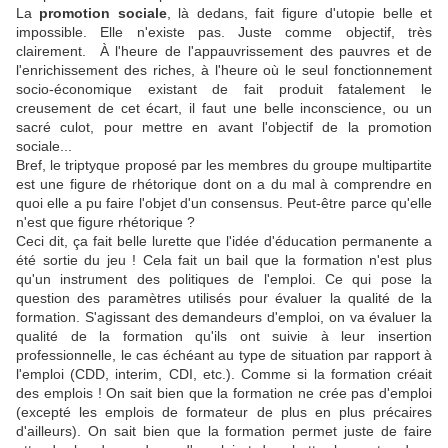
La
promotion sociale
, là dedans, fait figure d'utopie belle et
impossible. Elle n'existe pas. Juste comme objectif, très
clairement. À l'heure de l'appauvrissement des pauvres et de
l'enrichissement des riches, à l'heure où le seul fonctionnement
socio-économique existant de fait produit fatalement le
creusement de cet écart, il faut une belle inconscience, ou un
sacré culot, pour mettre en avant l'objectif de la promotion
sociale...
Bref, le triptyque proposé par les membres du groupe multipartite
est une figure de rhétorique dont on a du mal à comprendre en
quoi elle a pu faire l'objet d'un consensus. Peut-être parce qu'elle
n'est que figure rhétorique ?
Ceci dit, ça fait belle lurette que l'idée d'éducation permanente a
été sortie du jeu ! Cela fait un bail que la formation n'est plus
qu'un instrument des politiques de l'emploi. Ce qui pose la
question des paramètres utilisés pour évaluer la qualité de la
formation. S'agissant des demandeurs d'emploi, on va évaluer la
qualité de la formation qu'ils ont suivie à leur insertion
professionnelle, le cas échéant au type de situation par rapport à
l'emploi (CDD, interim, CDI, etc.). Comme si la formation créait
des emplois ! On sait bien que la formation ne crée pas d'emploi
(excepté les emplois de formateur de plus en plus précaires
d'ailleurs). On sait bien que la formation permet juste de faire