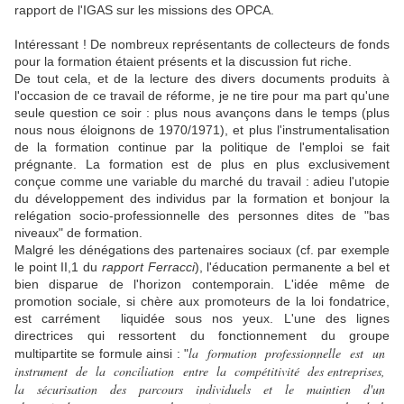
rapport de l'IGAS sur les missions des OPCA.
Intéressant ! De nombreux représentants de collecteurs de fonds
pour la formation étaient présents et la discussion fut riche.
De tout cela, et de la lecture des divers documents produits à
l'occasion de ce travail de réforme, je ne tire pour ma part qu'une
seule question ce soir : plus nous avançons dans le temps (plus
nous nous éloignons de 1970/1971), et plus l'instrumentalisation
de la formation continue par la politique de l'emploi se fait
prégnante. La formation est de plus en plus exclusivement
conçue comme une variable du marché du travail : adieu l'utopie
du développement des individus par la formation et bonjour la
relégation socio-professionnelle des personnes dites de "bas
niveaux" de formation.
Malgré les dénégations des partenaires sociaux (cf. par exemple
le point II,1 du
rapport Ferracci
), l'éducation permanente a bel et
bien disparue de l'horizon contemporain. L'idée même de
promotion sociale, si chère aux promoteurs de la loi fondatrice,
est carrément liquidée sous nos yeux. L'une des lignes
directrices qui ressortent du fonctionnement du groupe
la formation professionnelle est un
multipartite se formule ainsi : "
instrument de la conciliation entre la compétitivité des entreprises,
la sécurisation des parcours individuels et le maintien d'un