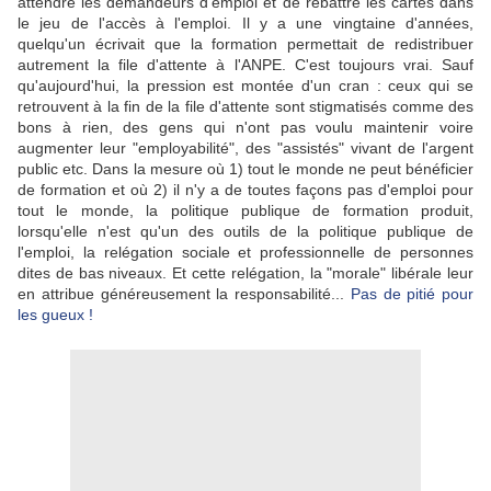
attendre les demandeurs d'emploi et de rebattre les cartes dans
le jeu de l'accès à l'emploi. Il y a une vingtaine d'années,
quelqu'un écrivait que la formation permettait de redistribuer
autrement la file d'attente à l'ANPE. C'est toujours vrai. Sauf
qu'aujourd'hui, la pression est montée d'un cran : ceux qui se
retrouvent à la fin de la file d'attente sont stigmatisés comme des
bons à rien, des gens qui n'ont pas voulu maintenir voire
augmenter leur "employabilité", des "assistés" vivant de l'argent
public etc. Dans la mesure où 1) tout le monde ne peut bénéficier
de formation et où 2) il n'y a de toutes façons pas d'emploi pour
tout le monde, la politique publique de formation produit,
lorsqu'elle n'est qu'un des outils de la politique publique de
l'emploi, la relégation sociale et professionnelle de personnes
dites de bas niveaux. Et cette relégation, la "morale" libérale leur
en attribue généreusement la responsabilité...
Pas de pitié pour
les gueux !