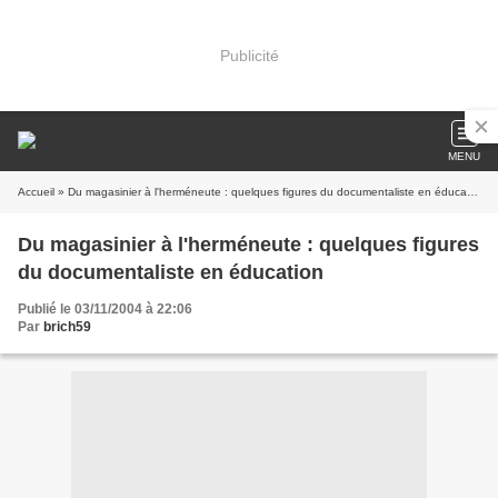
Publicité
MENU
Accueil
» Du magasinier à l'herméneute : quelques figures du documentaliste en éducation
Du magasinier à l'herméneute : quelques figures
du documentaliste en éducation
Publié le 03/11/2004 à 22:06
Par
brich59